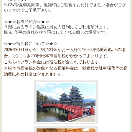
※GWや夏季期間等、混雑時はご朝食をお付けできない場合がござ
いますのでご了承下さい。
☆★☆お風呂紹介☆★☆
３階にあるラドン温泉は男女入替制にてご利用頂けます。
観光･仕事の疲れを吹き飛ばしてくれる癒しの場所です。
☆★☆宿泊税について☆★☆
2026年6月1日から、宿泊料金がお一人様1泊6,600円(税込)以上の場
合、1泊につき200円松本市宿泊税がかかってまいります。
こちらのプラン料金には宿泊税が含まれております。
※松本市宿泊税の対象となる宿泊料金は、朝食代や駐車場代等の宿
泊費以外の料金は含まれません。